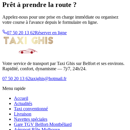
Prêt à prendre la route ?
Appelez-nous pour une prise en charge immédiate ou organisez
votre course à l'avance depuis le formulaire en ligne.
07 50 20 13 62
Réserver en ligne
Votre service de transport par Taxi Ghis sur Belfort et ses environs.
Rapidité, confort, dynamisme — 7j/7, 24h/24.
07 50 20 13 62
taxighis@hotmail.fr
Menu rapide
Accueil
Actualités
Taxi conventionné
Livraison
Navettes spéciales
Gare TGV Belfort-Montbéliard
Aéroport Bâle-Mulhouse