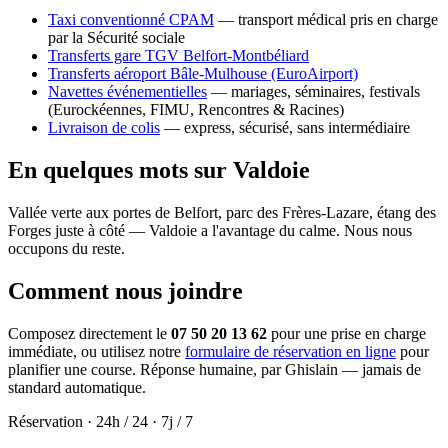
Taxi conventionné CPAM
— transport médical pris en charge
par la Sécurité sociale
Transferts gare TGV Belfort-Montbéliard
Transferts aéroport Bâle-Mulhouse (EuroAirport)
Navettes événementielles
— mariages, séminaires, festivals
(Eurockéennes, FIMU, Rencontres & Racines)
Livraison de colis
— express, sécurisé, sans intermédiaire
En quelques mots sur Valdoie
Vallée verte aux portes de Belfort, parc des Frères-Lazare, étang des
Forges juste à côté — Valdoie a l'avantage du calme. Nous nous
occupons du reste.
Comment nous joindre
Composez directement le
07 50 20 13 62
pour une prise en charge
immédiate, ou utilisez notre
formulaire de réservation en ligne
pour
planifier une course. Réponse humaine, par Ghislain — jamais de
standard automatique.
Réservation · 24h / 24 · 7j / 7