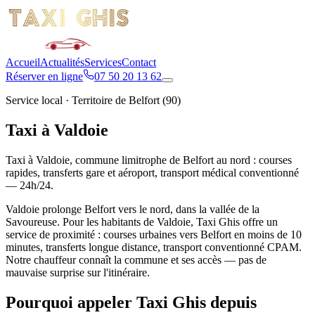
Accueil
Actualités
Services
Contact
Réserver en ligne
07 50 20 13 62
Service local · Territoire de Belfort (90)
Taxi à Valdoie
Taxi à Valdoie, commune limitrophe de Belfort au nord : courses
rapides, transferts gare et aéroport, transport médical conventionné
— 24h/24.
Valdoie prolonge Belfort vers le nord, dans la vallée de la
Savoureuse. Pour les habitants de Valdoie, Taxi Ghis offre un
service de proximité : courses urbaines vers Belfort en moins de 10
minutes, transferts longue distance, transport conventionné CPAM.
Notre chauffeur connaît la commune et ses accès — pas de
mauvaise surprise sur l'itinéraire.
Pourquoi appeler Taxi Ghis depuis