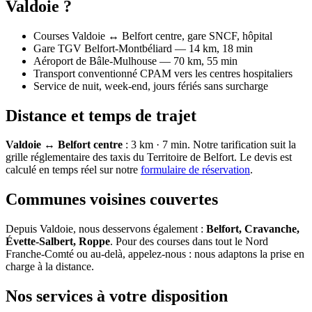
Valdoie ?
Courses Valdoie ↔ Belfort centre, gare SNCF, hôpital
Gare TGV Belfort-Montbéliard — 14 km, 18 min
Aéroport de Bâle-Mulhouse — 70 km, 55 min
Transport conventionné CPAM vers les centres hospitaliers
Service de nuit, week-end, jours fériés sans surcharge
Distance et temps de trajet
Valdoie
↔ Belfort centre
:
3 km · 7 min
. Notre tarification suit la
grille réglementaire des taxis du
Territoire de Belfort
. Le devis est
calculé en temps réel sur notre
formulaire de réservation
.
Communes voisines couvertes
Depuis
Valdoie
, nous desservons également :
Belfort, Cravanche,
Évette-Salbert, Roppe
. Pour des courses dans tout le Nord
Franche-Comté ou au-delà, appelez-nous : nous adaptons la prise en
charge à la distance.
Nos services à votre disposition